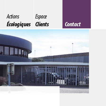
Actions
Espace
Écologiques
Clients
Contact