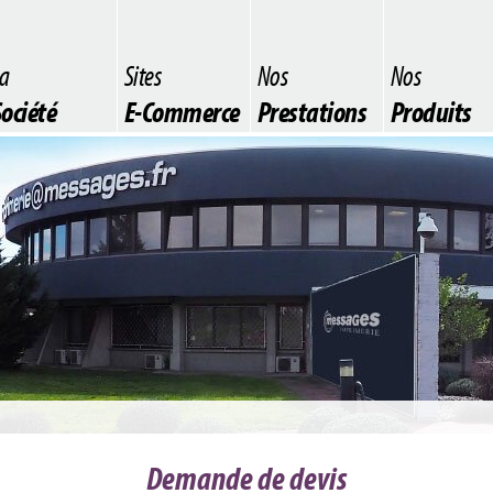
a
Sites
Nos
Nos
ociété
E-Commerce
Prestations
Produits
Demande de devis