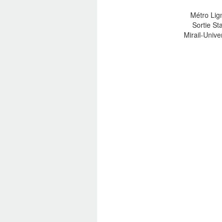
Métro Lig
Sortie St
Mirail-Unive