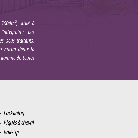
 5000m², situé à
'intégralité des
 sous-traitants.
ans aucun doute la
la gamme de toutes
Packaging
Piqués à cheval
Roll-Up