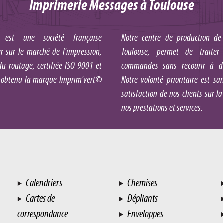
Imprimerie Messages à Toulouse
est une société française
Notre centre de production de
 sur le marché de l'impression,
Toulouse, permet de traiter l
u routage, certifiée ISO 9001 et
commandes sans recourir à des
 obtenu la marque Imprim'vert©
Notre volonté prioritaire est s
satisfaction de nos clients sur 
nos prestations et services.
Calendriers
Chemises
Cartes de
Dépliants
correspondance
Enveloppes