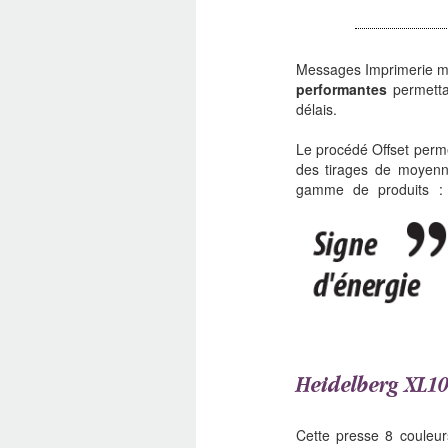
Messages Imprimerie me
performantes
permetta
délais.
Le procédé Offset per
des tirages de moyenn
gamme de produits : 
Heidelberg XL1
Cette presse 8 couleu