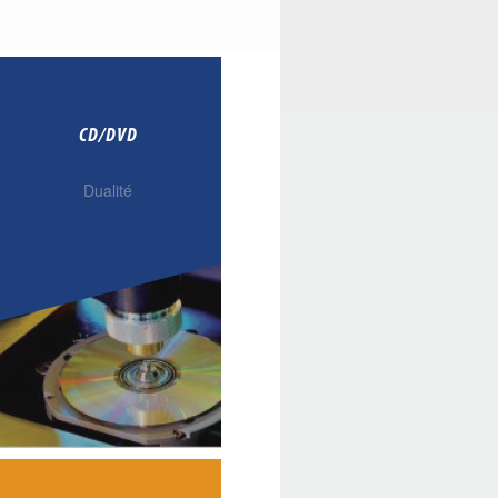
CD/DVD
Dualité