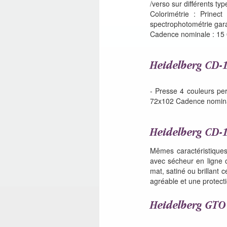
/verso sur différents typ
Colorimétrie : Prinec
spectrophotométrie gara
Cadence nominale : 15 00
Heidelberg CD-
- Presse 4 couleurs per
72x102 Cadence nominal
Heidelberg CD-1
Mêmes caractéristique
avec sécheur en ligne of
mat, satiné ou brillant 
agréable et une protecti
Heidelberg GTO