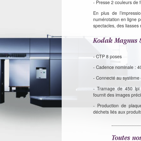
- Presse 2 couleurs de 
En plus de l’impressi
numérotation en ligne po
spectacles, des liasse
Kodak Magnus 
- CTP 8 poses
- Cadence nominale : 4
- Connecté au système 
- Tramage de 450 lpi 
fournit des images préci
- Production de plaqu
déchets liés aux produi
Toutes no