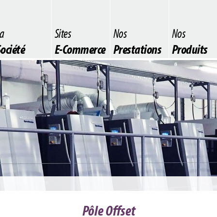
a
Sites
Nos
Nos
ociété
E-Commerce
Prestations
Produits
Pôle Offset