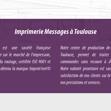
Imprimerie Messages à Toulouse
est une société française
Notre centre de production de
 sur le marché de l'impression,
Toulouse, permet de traiter l
u routage, certifiée ISO 9001 et
commandes sans recourir à des
 obtenu la marque Imprim'vert©
Notre volonté prioritaire est s
satisfaction de nos clients sur 
nos prestations et services.