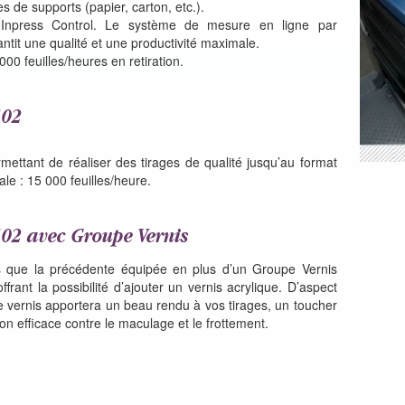
es de supports (papier, carton, etc.).
t Inpress Control. Le système de mesure en ligne par
ntit une qualité et une productivité maximale.
0 feuilles/heures en retiration.
102
mettant de réaliser des tirages de qualité jusqu’au format
e : 15 000 feuilles/heure.
02 avec Groupe Vernis
s que la précédente équipée en plus d’un Groupe Vernis
frant la possibilité d’ajouter un vernis acrylique. D’aspect
ce vernis apportera un beau rendu à vos tirages, un toucher
on efficace contre le maculage et le frottement.