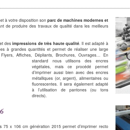
t à votre disposition son
parc de machines modernes et
nt de produire des travaux de qualité dans les meilleurs
met des
impressions de très haute qualité
. Il est adapté à
es à grandes quantités et permet de réaliser une large
Flyers, Affiches, Dépliants, Brochures, Ouvrages…
En
standard nous utilisons des encres
végétales, mais ce procédé permet
d’imprimer aussi bien avec des encres
métalliques (or, argent), alimentaires ou
fluorescentes. Il sera également adapté
à l’utilisation de pantones (ou tons
directs).
06
rs 75 x 106 cm génération 2015 permet d’imprimer recto