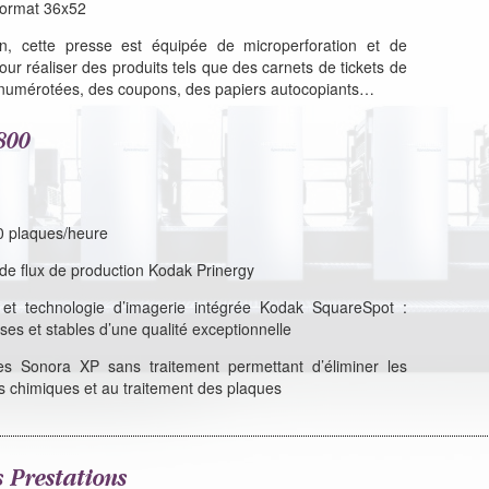
format 36x52
on, cette presse est équipée de microperforation et de
ur réaliser des produits tels que des carnets de tickets de
s numérotées, des coupons, des papiers autocopiants…
800
0 plaques/heure
de flux de production Kodak Prinergy
et technologie d’imagerie intégrée Kodak SquareSpot :
ses et stables d’une qualité exceptionnelle
es Sonora XP sans traitement permettant d’éliminer les
ts chimiques et au traitement des plaques
s Prestations