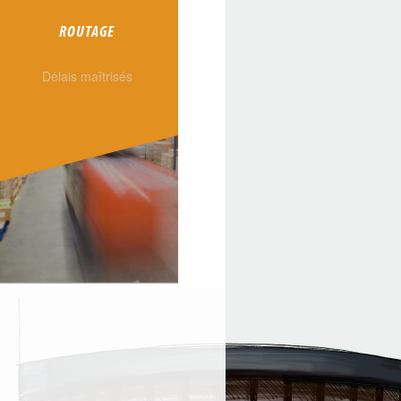
ROUTAGE
Délais maîtrisés