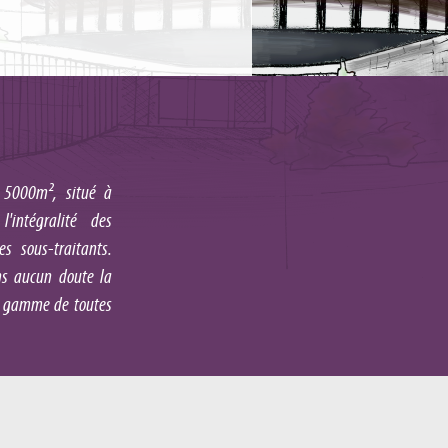
 5000m², situé à
'intégralité des
 sous-traitants.
ans aucun doute la
la gamme de toutes